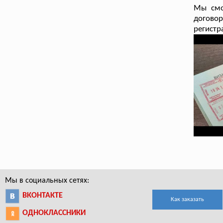
Мы смо
догово
регистр
Мы в социальных сетях:
ВКОНТАКТЕ
Как заказать
ОДНОКЛАССНИКИ