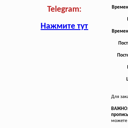
Времен
Telegram:
Нажмите тут
Времен
Пост
Пост
Для зак
ВАЖНО:
пропис
можете 